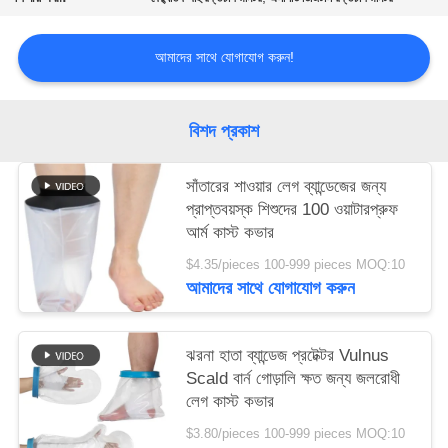
সাইট
আমাদের সাথে যোগাযোগ করুন!
ম্যাপ
বিশদ প্রকাশ
গোপনীয়তা
নীতি
সাঁতারের শাওয়ার লেগ ব্যান্ডেজের জন্য
প্রাপ্তবয়স্ক শিশুদের 100 ওয়াটারপ্রুফ
আর্ম কাস্ট কভার
$4.35/pieces 100-999 pieces MOQ:10
আমাদের সাথে যোগাযোগ করুন
ঝরনা হাতা ব্যান্ডেজ প্রটেক্টর Vulnus
Scald বার্ন গোড়ালি ক্ষত জন্য জলরোধী
লেগ কাস্ট কভার
$3.80/pieces 100-999 pieces MOQ:10