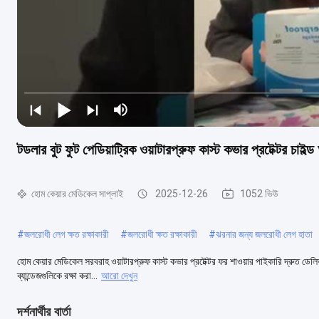
টডলার বুট ফুট পেডিয়াট্রিক ওয়াটারপ্রুফ কাস্ট কভার প্রটেক্টর চাইল্ড 
হোম কেয়ার মেডিকেল সাপ্লাই
2025-12-26
1052 ভিউ
#
জলরোধী লেগ ক্ষত রক্ষাকারী
#
জলরোধী ক্ষত রক্ষাকারী
#
ঝরনার জন্য জলরোধী লেগ হাতা
হোম কেয়ার মেডিকেল সরবরাহ ওয়াটারপ্রুফ কাস্ট কভার প্রটেক্টর ফর শাওয়ার পাইকারি দ্রুত ডেলি
ব্যান্ডেজগুলিকে রক্ষা করা...
আরো দেখুন
দর্শনার্থীর বার্তা