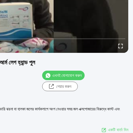
আর্ম লেগ হ্যান্ড পুল
এখনই যোগাযোগ করুন
শেয়ার করুন
ভারি ঝরনা বা হালকা জলের কার্যকলাপে অংশ নেওয়ার সময় জল এক্সপোজারের বিরুদ্ধে কাস্ট এবং
একটি বার্তা দিন