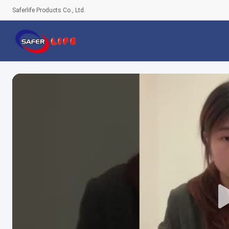
Saferlife Products Co., Ltd.