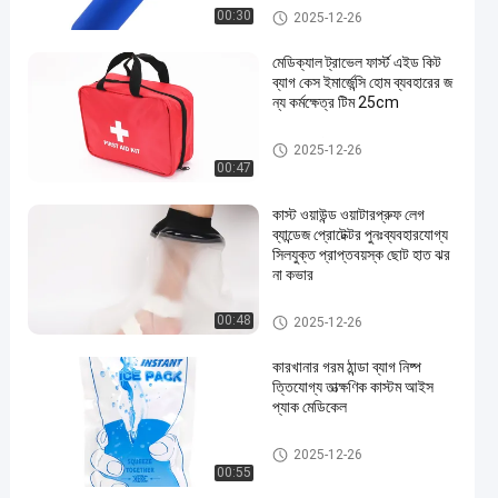
হোম কেয়ার মেডিকেল সাপ্লাই
00:30
2025-12-26
মেডিক্যাল ট্রাভেল ফার্স্ট এইড কিট
ব্যাগ কেস ইমার্জেন্সি হোম ব্যবহারের জ
ন্য কর্মক্ষেত্র টিম 25cm
ভ্রমণ ফার্স্ট এইড কিট
2025-12-26
00:47
কাস্ট ওয়াউন্ড ওয়াটারপ্রুফ লেগ
ব্যান্ডেজ প্রোটেক্টর পুনঃব্যবহারযোগ্য
সিলযুক্ত প্রাপ্তবয়স্ক ছোট হাত ঝর
না কভার
হোম কেয়ার মেডিকেল সাপ্লাই
00:48
2025-12-26
কারখানার গরম ঠান্ডা ব্যাগ নিষ্প
ত্তিযোগ্য তাত্ক্ষণিক কাস্টম আইস
প্যাক মেডিকেল
হোম কেয়ার মেডিকেল সাপ্লাই
2025-12-26
00:55