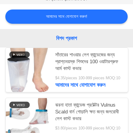
সাইট
আমাদের সাথে যোগাযোগ করুন!
ম্যাপ
বিশদ প্রকাশ
গোপনীয়তা
নীতি
সাঁতারের শাওয়ার লেগ ব্যান্ডেজের জন্য
প্রাপ্তবয়স্ক শিশুদের 100 ওয়াটারপ্রুফ
আর্ম কাস্ট কভার
$4.35/pieces 100-999 pieces MOQ:10
আমাদের সাথে যোগাযোগ করুন
ঝরনা হাতা ব্যান্ডেজ প্রটেক্টর Vulnus
Scald বার্ন গোড়ালি ক্ষত জন্য জলরোধী
লেগ কাস্ট কভার
$3.80/pieces 100-999 pieces MOQ:10