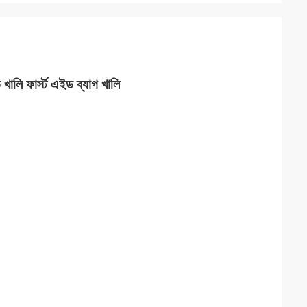
় খালি ফার্স্ট এইড ব্যাগ খালি