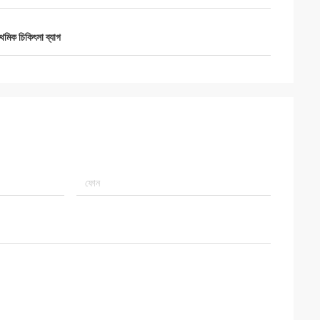
াথমিক চিকিৎসা ব্যাগ