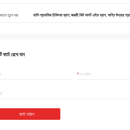
ষভাবে তুলে ধরা
খালি প্রাথমিক চিকিৎসা ব্যাগ
,
জরুরী কিট ফার্স্ট এইড ব্যাগ
,
অগ্নি উদ্ধার প্র
 বার্তা রেখে যান
বার্তা পাঠান