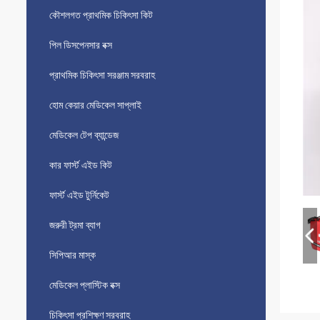
কৌশলগত প্রাথমিক চিকিৎসা কিট
পিল ডিসপেনসার বক্স
প্রাথমিক চিকিৎসা সরঞ্জাম সরবরাহ
হোম কেয়ার মেডিকেল সাপ্লাই
মেডিকেল টেপ ব্যান্ডেজ
কার ফার্স্ট এইড কিট
ফার্স্ট এইড টুর্নিকেট
জরুরী ট্রমা ব্যাগ
সিপিআর মাস্ক
মেডিকেল প্লাস্টিক বক্স
চিকিৎসা প্রশিক্ষণ সরবরাহ