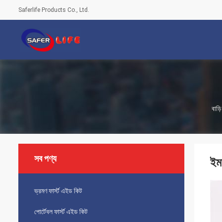
Saferlife Products Co., Ltd.
বাড়ি
সব পণ্য
ইমা
ভ্রমণ ফার্স্ট এইড কিট
পোর্টেবল ফার্স্ট এইড কিট