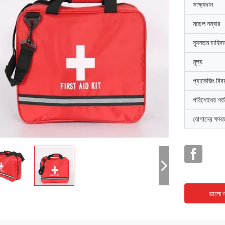
সাক্ষ্যদান
মডেল নম্বার
ন্যূনতম চাহিদ
মূল্য
প্যাকেজিং বিব
পরিশোধের শর্ত
যোগানের ক্ষমত
ভালো দ