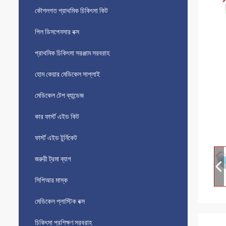
কৌশলগত প্রাথমিক চিকিৎসা কিট
পিল ডিসপেনসার বক্স
প্রাথমিক চিকিৎসা সরঞ্জাম সরবরাহ
হোম কেয়ার মেডিকেল সাপ্লাই
মেডিকেল টেপ ব্যান্ডেজ
কার ফার্স্ট এইড কিট
ফার্স্ট এইড টুর্নিকেট
জরুরী ট্রমা ব্যাগ
সিপিআর মাস্ক
মেডিকেল প্লাস্টিক বক্স
চিকিৎসা প্রশিক্ষণ সরবরাহ