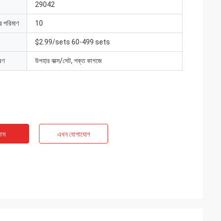
29042
ার পরিমাণ
10
$2.99/sets 60-499 sets
রণ
উপহার বাক্স/সেট, শক্ত কাগজে
াম
এখন যোগাযোগ