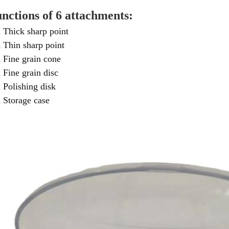
nctions of 6 attachments:
Thick sharp point
Thin sharp point
Fine grain cone
Fine grain disc
Polishing disk
Storage case