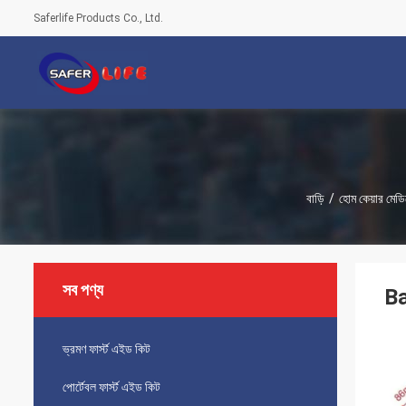
Saferlife Products Co., Ltd.
বাড়ি
/
হোম কেয়ার মেড
সব পণ্য
Ba
ভ্রমণ ফার্স্ট এইড কিট
পোর্টেবল ফার্স্ট এইড কিট