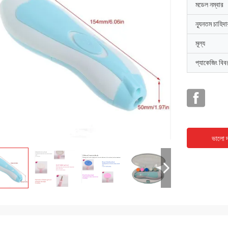
মডেল নম্বার
ন্যূনতম চাহিদ
মূল্য
প্যাকেজিং বিব
ভালো দ