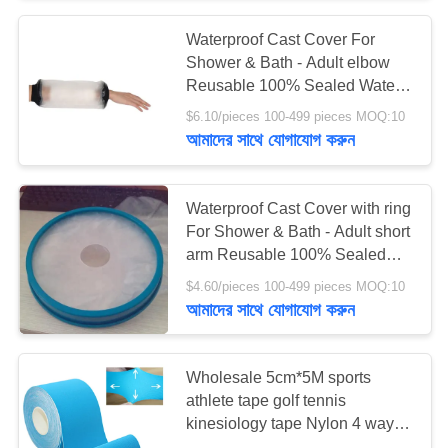
Waterproof Cast Cover For
135
Shower & Bath - Adult elbow
Reusable 100% Sealed Water
মেডিকেল টেপ ব্যান্ডেজ
dressing protector
$6.10/pieces 100-499 pieces MOQ:10
আমাদের সাথে যোগাযোগ করুন
Waterproof Cast Cover with ring
For Shower & Bath - Adult short
arm Reusable 100% Sealed
9
Water dressing protector
$4.60/pieces 100-499 pieces MOQ:10
আমাদের সাথে যোগাযোগ করুন
কার ফার্স্ট এইড কিট
Wholesale 5cm*5M sports
athlete tape golf tennis
kinesiology tape Nylon 4 way
kinesiology sports tape blue