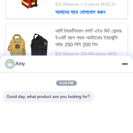
$20.00/pieces >=5 pieces MOQ:10
আমাদের সাথে যোগাযোগ করুন
আর্মি ট্যাকটিক্যাল ফার্স্ট এইড কিট হোল্ডার
ইএমটি ব্যাগ প্যাক আউটডোর ইমার্জেন্সি
পাউচ 250 পিসি 200 পিস
$12.50/pieces 150-499 pieces MOQ:10
আমাদের সাথে যোগাযোগ করুন
Amy
9:24 PM
সব
Good day, what product are you looking for?
ভ্রমণ ফার্স্ট এইড কিট
পোর্টেবল ফার্স্ট এইড কিট
কৌশলগত প্রাথমিক চিকিৎসা কিট
পিল ডিসপেনসার বক্স