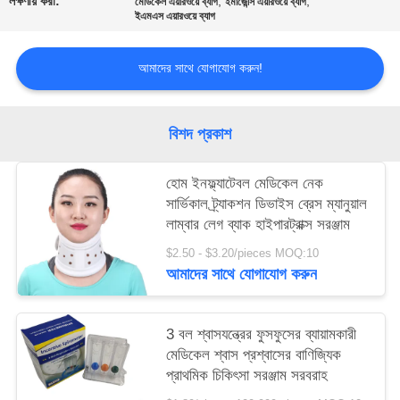
লক্ষণীয় করা:
,
,
মেডিকেল এয়ারওয়ে ব্যাগ
ইমার্জেন্সি এয়ারওয়ে ব্যাগ
ইএমএস এয়ারওয়ে ব্যাগ
সাইট
আমাদের সাথে যোগাযোগ করুন!
ম্যাপ
গোপনীয়তা
বিশদ প্রকাশ
নীতি
হোম ইনফ্ল্যাটেবল মেডিকেল নেক
সার্ভিকাল ট্র্যাকশন ডিভাইস ব্রেস ম্যানুয়াল
লাম্বার লেগ ব্যাক হাইপারট্রাক্স সরঞ্জাম
$2.50 - $3.20/pieces MOQ:10
আমাদের সাথে যোগাযোগ করুন
3 বল শ্বাসযন্ত্রের ফুসফুসের ব্যায়ামকারী
মেডিকেল শ্বাস প্রশ্বাসের বাণিজ্যিক
প্রাথমিক চিকিৎসা সরঞ্জাম সরবরাহ