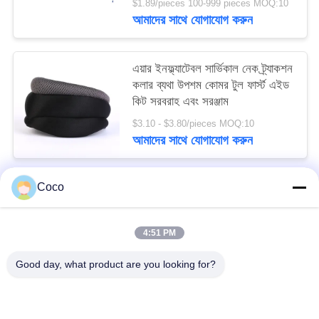
$1.89/pieces 100-999 pieces MOQ:10
আমাদের সাথে যোগাযোগ করুন
এয়ার ইনফ্ল্যাটেবল সার্ভিকাল নেক ট্র্যাকশন
কলার ব্যথা উপশম কোমর টুল ফার্স্ট এইড
কিট সরবরাহ এবং সরঞ্জাম
$3.10 - $3.80/pieces MOQ:10
আমাদের সাথে যোগাযোগ করুন
Coco
সব
4:51 PM
ভ্রমণ ফার্স্ট এইড কিট
পোর্টেবল ফার্স্ট এইড কিট
Good day, what product are you looking for?
কৌশলগত প্রাথমিক চিকিৎসা কিট
পিল ডিসপেনসার বক্স