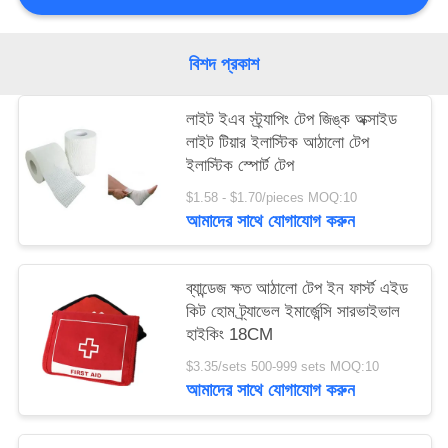
সাইট
বিশদ প্রকাশ
ম্যাপ
লাইট ইএব স্ট্র্যাপিং টেপ জিঙ্ক অক্সাইড
লাইট টিয়ার ইলাস্টিক আঠালো টেপ
গোপনীয়তা
ইলাস্টিক স্পোর্ট টেপ
নীতি
$1.58 - $1.70/pieces MOQ:10
আমাদের সাথে যোগাযোগ করুন
ব্যান্ডেজ ক্ষত আঠালো টেপ ইন ফার্স্ট এইড
কিট হোম ট্র্যাভেল ইমার্জেন্সি সারভাইভাল
হাইকিং 18CM
$3.35/sets 500-999 sets MOQ:10
আমাদের সাথে যোগাযোগ করুন