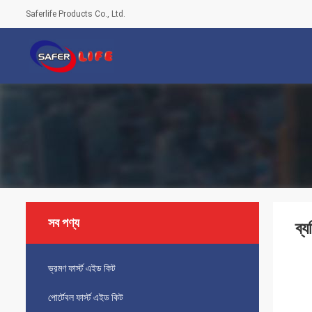
Saferlife Products Co., Ltd.
সব পণ্য
ব্
ভ্রমণ ফার্স্ট এইড কিট
পোর্টেবল ফার্স্ট এইড কিট