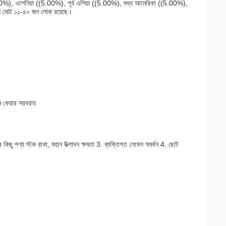
0%), ওশেনিয়া ((5.00%), পূর্ব এশিয়া ((5.00%), মধ্য আমেরিকা ((5.00%), 
ে মোট ১১-৫০ জন লোক রয়েছে।
োম কেয়ার সরবরাহ
ু পণ্য স্টক রাখা, মহান উত্পাদন ক্ষমতা 3. ব্যক্তিগত লেবেল সমর্থন 4. ছোট 