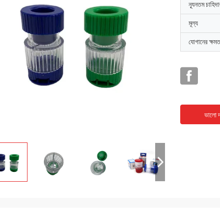
ন্যূনতম চাহিদ
মূল্য
যোগানের ক্ষমত
ভালো দ