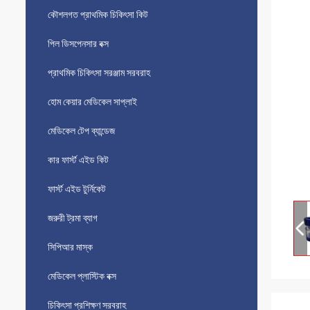
কৌশলগত প্রাথমিক চিকিৎসা কিট
পিল ডিসপেনসার বক্স
প্রাথমিক চিকিৎসা সরঞ্জাম সরবরাহ
হোম কেয়ার মেডিকেল সাপ্লাই
মেডিকেল টেপ ব্যান্ডেজ
কার ফার্স্ট এইড কিট
ফার্স্ট এইড টুর্নিকেট
জরুরী ট্রমা ব্যাগ
সিপিআর মাস্ক
মেডিকেল প্লাস্টিক বক্স
চিকিৎসা প্রশিক্ষণ সরবরাহ