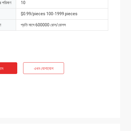
ার পরিমাণ
10
$0.99/pieces 100-1999 pieces
া
প্রতি মাসে 600000 রোল/রোলস
াম
এখন যোগাযোগ