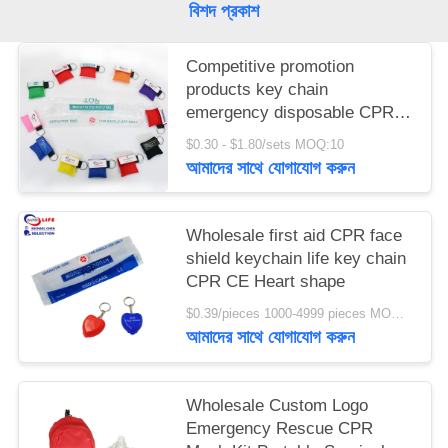
বিশদ প্রকাশ
সাইট
Competitive promotion
ম্যাপ
products key chain
emergency disposable CPR
face shields
$0.30 - $1.80/sets MOQ:10
গোপনীয়তা
আমাদের সাথে যোগাযোগ করুন
নীতি
Wholesale first aid CPR face
shield keychain life key chain
CPR CE Heart shape
$0.39/pieces 1000-4999 pieces MOQ:10
আমাদের সাথে যোগাযোগ করুন
Wholesale Custom Logo
Emergency Rescue CPR