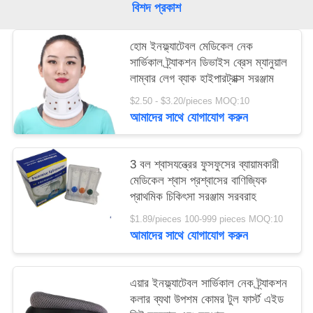
বিশদ প্রকাশ
সাইট
হোম ইনফ্ল্যাটেবল মেডিকেল নেক
ম্যাপ
সার্ভিকাল ট্র্যাকশন ডিভাইস ব্রেস ম্যানুয়াল
লাম্বার লেগ ব্যাক হাইপারট্রাক্স সরঞ্জাম
$2.50 - $3.20/pieces MOQ:10
গোপনীয়তা
আমাদের সাথে যোগাযোগ করুন
নীতি
3 বল শ্বাসযন্ত্রের ফুসফুসের ব্যায়ামকারী
মেডিকেল শ্বাস প্রশ্বাসের বাণিজ্যিক
প্রাথমিক চিকিৎসা সরঞ্জাম সরবরাহ
$1.89/pieces 100-999 pieces MOQ:10
আমাদের সাথে যোগাযোগ করুন
এয়ার ইনফ্ল্যাটেবল সার্ভিকাল নেক ট্র্যাকশন
কলার ব্যথা উপশম কোমর টুল ফার্স্ট এইড